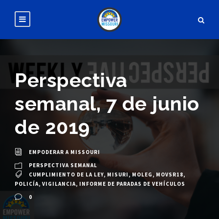
Perspectiva
semanal, 7 de junio
de 2019
EMPODERAR A MISSOURI
PERSPECTIVA SEMANAL
CUMPLIMIENTO DE LA LEY
,
MISURI
,
MOLEG
,
MOVSR18
,
POLICÍA
,
VIGILANCIA
,
INFORME DE PARADAS DE VEHÍCULOS
0