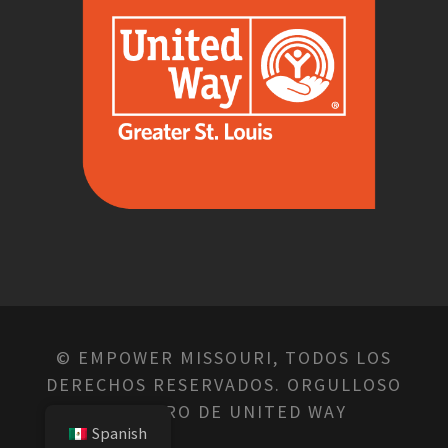
© EMPOWER MISSOURI, TODOS LOS
DERECHOS RESERVADOS. ORGULLOSO
MIEMBRO DE UNITED WAY
Spanish