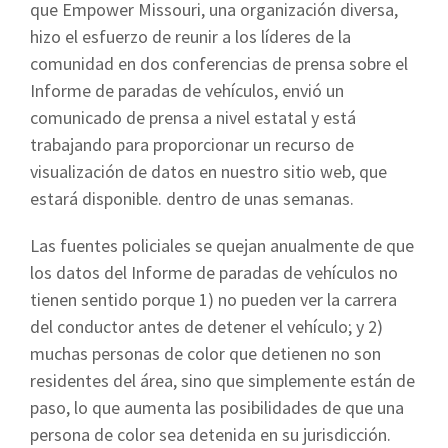
que Empower Missouri, una organización diversa,
hizo el esfuerzo de reunir a los líderes de la
comunidad en dos conferencias de prensa sobre el
Informe de paradas de vehículos, envió un
comunicado de prensa a nivel estatal y está
trabajando para proporcionar un recurso de
visualización de datos en nuestro sitio web, que
estará disponible. dentro de unas semanas.
Las fuentes policiales se quejan anualmente de que
los datos del Informe de paradas de vehículos no
tienen sentido porque 1) no pueden ver la carrera
del conductor antes de detener el vehículo; y 2)
muchas personas de color que detienen no son
residentes del área, sino que simplemente están de
paso, lo que aumenta las posibilidades de que una
persona de color sea detenida en su jurisdicción.