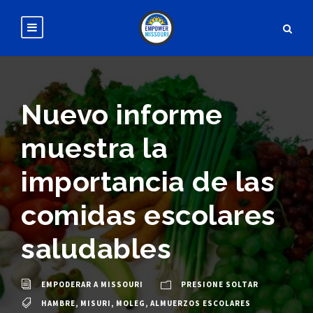
Nuevo informe
muestra la
importancia de las
comidas escolares
saludables
EMPODERAR A MISSOURI
PRESIONE SOLTAR
HAMBRE
,
MISURI
,
MOLEG
,
ALMUERZOS ESCOLARES