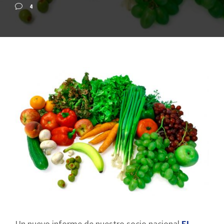
4
Un nuevo informe de nuestro socio nacional
El