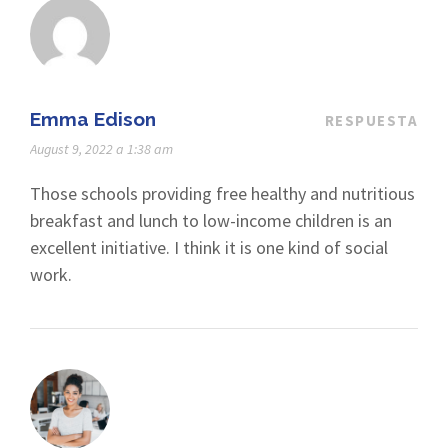
Emma Edison
RESPUESTA
August 9, 2022 a 1:38 am
Those schools providing free healthy and nutritious
breakfast and lunch to low-income children is an
excellent initiative. I think it is one kind of social
work.