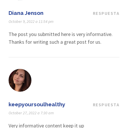
Diana Jenson
RESPUESTA
October 9, 2022 a 11:54 pm
The post you submitted here is very informative.
Thanks for writing such a great post for us.
keepyoursoulhealthy
RESPUESTA
October 27, 2022 a 7:30 am
Very informative content keep it up