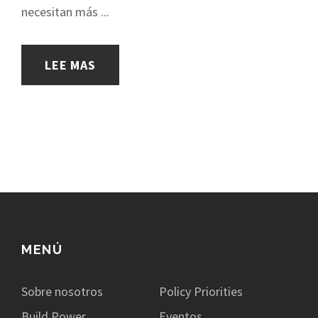
necesitan más ...
LEE MAS
MENÚ
Sobre nosotros
Policy Priorities
Build Power
Eventos