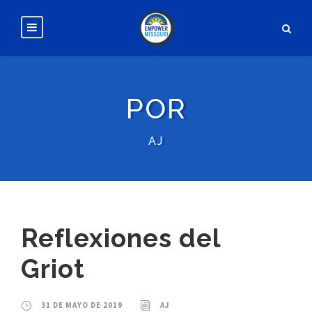
POR
AJ
Reflexiones del
Griot
31 DE MAYO DE 2019
AJ