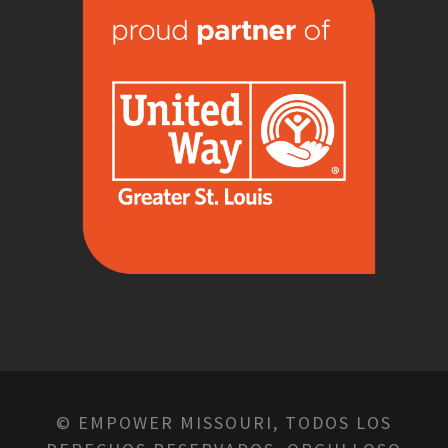
© EMPOWER MISSOURI, TODOS LOS