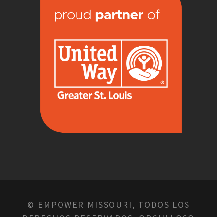
© EMPOWER MISSOURI, TODOS LOS