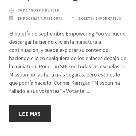
30 DE AGOSTO DE 2019
EMPODERAR A MISSOURI
BOLETIN INFORMATIVO
El boletín de septiembre Empowering You se puede
descargar haciendo clic en la miniatura a
continuación, y puede explorar su contenido
haciendo clic en cualquiera de los enlaces debajo de
la miniatura. Poner un SRO en todas las escuelas de
Missouri no las hará más seguras, pero esto es lo
que podría hacerlo: Conner Kerrigan “Missouri ha
fallado a sus votantes” - Votante ...
LEE MAS