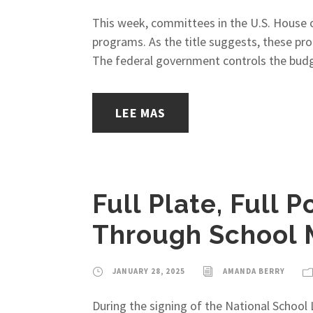
This week, committees in the U.S. House o
programs. As the title suggests, these prop
The federal government controls the budg
LEE MAS
Full Plate, Full 
Through School 
JANUARY 28, 2025
AMANDA BERRY
During the signing of the National School 