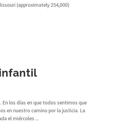
 Missouri (approximately 254,000)
nfantil
o. En los días en que todos sentimos que
 en nuestro camino por la justicia. La
a el miércoles ...