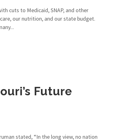
with cuts to Medicaid, SNAP, and other
care, our nutrition, and our state budget.
any...
souri’s Future
ruman stated, “In the long view, no nation