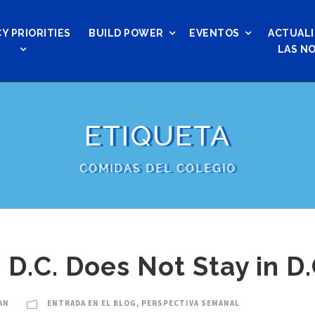
Y PRIORITIES
BUILD POWER
EVENTOS
ACTUALI
LAS NO
ETIQUETA
COMIDAS DEL COLEGIO
D.C. Does Not Stay in D.
AN
ENTRADA EN EL BLOG
,
PERSPECTIVA SEMANAL