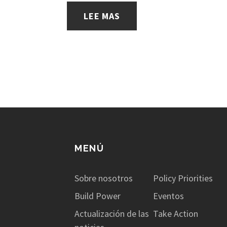
LEE MAS
MENÚ
Sobre nosotros
Policy Priorities
Build Power
Eventos
Actualización de las
Take Action