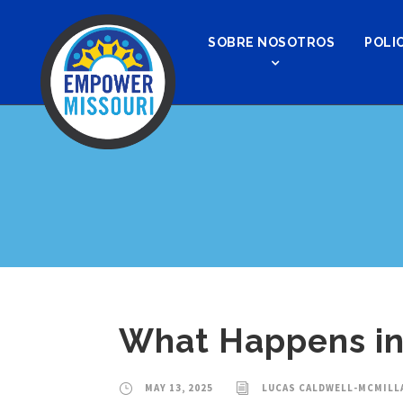
SOBRE NOSOTROS
POLIC
What Happens in 
MAY 13, 2025
LUCAS CALDWELL-MCMILL