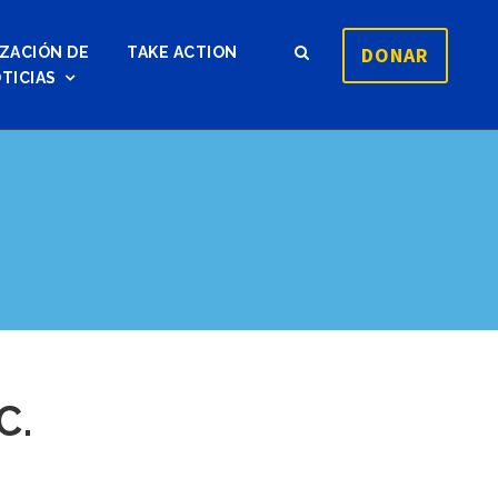
DONAR
ZACIÓN DE
TAKE ACTION
TICIAS
C.