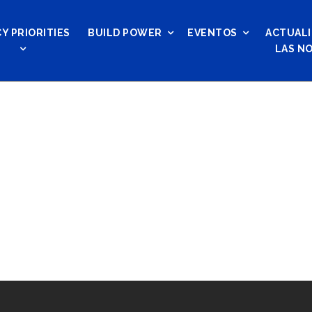
Y PRIORITIES
BUILD POWER
EVENTOS
ACTUALI
LAS NO