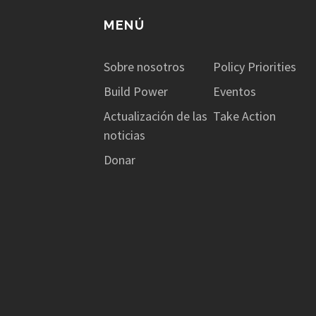
resultar perjudicial para ...
MENÚ
Sobre nosotros
Policy Priorities
Build Power
Eventos
Actualización de las
Take Action
noticias
Donar