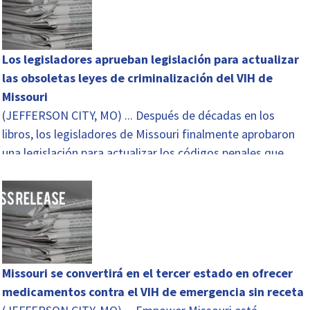
Los legisladores aprueban legislación para actualizar
las obsoletas leyes de criminalización del VIH de
Missouri
(JEFFERSON CITY, MO) ... Después de décadas en los
libros, los legisladores de Missouri finalmente aprobaron
una legislación para actualizar los códigos penales que
tratan con el enjuiciamiento de las personas que viven ...
Missouri se convertirá en el tercer estado en ofrecer
medicamentos contra el VIH de emergencia sin receta