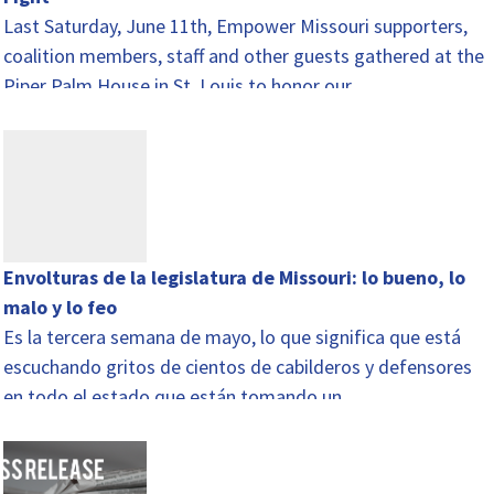
Last Saturday, June 11th, Empower Missouri supporters,
coalition members, staff and other guests gathered at the
Piper Palm House in St. Louis to honor our…
Envolturas de la legislatura de Missouri: lo bueno, lo
malo y lo feo
Es la tercera semana de mayo, lo que significa que está
escuchando gritos de cientos de cabilderos y defensores
en todo el estado que están tomando un ...