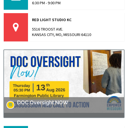
6:30 PM - 9:00 PM
RED LIGHT STUDIO KC
5516 TROOST AVE.
KANSAS CITY, MO, MISSOURI 64110
DOC Oversight NOW
Missouri has made headlines for many issues related to