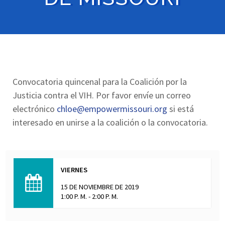
Convocatoria quincenal para la Coalición por la
Justicia contra el VIH. Por favor envíe un correo
electrónico
chloe@empowermissouri.org
si está
interesado en unirse a la coalición o la convocatoria.
VIERNES
15 DE NOVIEMBRE DE 2019
1:00 P. M. - 2:00 P. M.