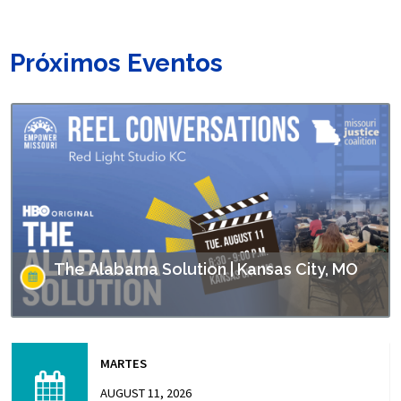
Próximos Eventos
The Alabama Solution | Kansas City, MO
This screening is part of Empower Missouri’s Reel
Conversations film series. “The Alabama Solution"
MARTES
directed by Andrew Jarecki and Charlotte Kaufman
highlights stories from inside…
AUGUST 11, 2026